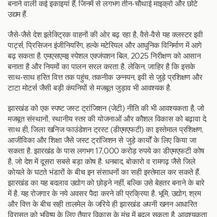
बनाने वाली कई इकाइयां हैं, जिनमें से लगभग तीन-चौथाई माइक्रो और छोटे
उद्यम हैं.
जैसे-जैसे देश इलेक्ट्रिक वाहनों की ओर बढ़ रहा है, वैसे-वैसे यह क्लस्टर इवी
पार्ट्स, प्रिसिजन इंजीनियरिंग, हल्के मटेरियल और आधुनिक विनिर्माण में आगे
बढ़ सकता है. एमएसएमइ स्पेशल एक्जंपशन बिल, 2025 निरीक्षण को आसान
बनाता है और नियमों का पालन सरल करता है. लेकिन, जाहिर है कि इसके
साथ-साथ हरित वित्त तक पहुंच, तकनीक उन्नयन, इवी से जुड़े प्रशिक्षण और
टाटा मोटर्स जैसी बड़ी कंपनियों से मजबूत जुड़ाव भी आवश्यक है.
झारखंड को एक स्पष्ट जस्ट ट्रांजिशन (जेटी) नीति की भी आवश्यकता है, जो
मजबूत संस्थानों, स्थानीय स्तर की योजनाओं और कौशल विकास को बढ़ावा दे.
साथ ही, जिला खनिज फाउंडेशन ट्रस्ट (डीएमएफटी) का इस्तेमाल प्रशिक्षण,
आजीविका और शिक्षा जैसे जस्ट ट्रांजिशन से जुड़े कार्यों के लिए किया जा
सकता है. झारखंड के पास लगभग 17,000 करोड़ रुपये का डीएमएफटी कोष
है, जो देश में दूसरा सबसे बड़ा कोष है. धनबाद, बोकारो व रामगढ़ जैसे जिले
कोयले के घटते भंडारों के बीच इन संसाधनों का सही इस्तेमाल कर सकते हैं.
झारखंड का यह बदलाव उद्योग को छोड़ने नहीं, बल्कि उसे बेहतर बनाने के बारे
में है. यह रोजगार के नये अवसर पैदा करने की प्रक्रिया है. भूमि, उद्योग, श्रम
और वित्त के बीच सही तालमेल के जरिये ही झारखंड अपनी खनन आधारित
विरासत को भविष्य के लिए तैयार विकास के मंच में बदल सकता है. आवश्यकता