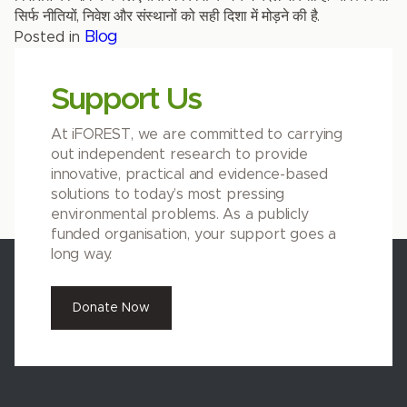
सिर्फ नीतियों, निवेश और संस्थानों को सही दिशा में मोड़ने की है.
Blog
Posted in
Support Us
At iFOREST, we are committed to carrying
out independent research to provide
innovative, practical and evidence-based
solutions to today’s most pressing
environmental problems. As a publicly
funded organisation, your support goes a
long way.
Donate Now