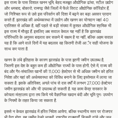
इस राज्य के पास विशाल खनन भूमि, बेहद मजबूत औद्योगिक ढांचा, स्टील उद्योग
और धनबाद, बोकारो, रामगढ़ जैसे जिलों में फैले विराट औद्योगिक कॉरिडोर हैं,
जो निश्चित रूप से उसे इस परिवर्तन की दिशा में बढ़ने का बड़ा अवसर प्रदान
करते हैं. झारखंड की अर्थव्यवस्था में उद्योग और खनन का योगदान जहां 40
प्रतिशत से अधिक है, वहीं पहले से बड़ी संख्या में कुशल औद्योगिक श्रमिक भी
इस राज्य में मौजूद हैं. इसलिए अब सवाल केवल यह नहीं है कि झारखंड
परिस्थिति के अनुरूप बदलाव कर सकने में सक्षम है या नहीं, बल्कि अहम सवाल
यह है कि आने वाले दिनों में यह बदलाव वह कितनी तेजी आैर सही योजना के
साथ कर पाता है.
खनन के लंबे इतिहास के कारण झारखंड के पास इतनी जमीन उपलब्ध है,
जितनी इस देश के बहुत कम ही औद्योगिक राज्यों के पास होगी. ऐसे में, राज्य की
बंद और गैर-संचालित खानों की 11,000 हेक्टेयर से भी अधिक जमीन को हरित
निवेश और यहां की अर्थव्यवस्था को विविध बनाने के लिए इस्तेमाल में लाया जा
सकता है. इसके अतिरिक्त, अगले पांच से दस वर्षों में लगभग 27,000 हेक्टेयर
जमीन झारखंड को और भी उपलब्ध हो सकती है. यह काम केंद्र सरकार के
कोयला मंत्रालय द्वारा तय किये गये वैज्ञानिक खदान बंदी और भूमि पुनः उपयोग
के नियमों के तहत किया जा सकता है.
इससे न केवल झारखंड में हरित निवेश आयेगा, बल्कि स्थानीय स्तर पर रोजगार
भी पैदा होगा. यह जमीन रेलवे लाइनों, राष्ट्रीय राजमार्गों, बिजली ढांचे और जल